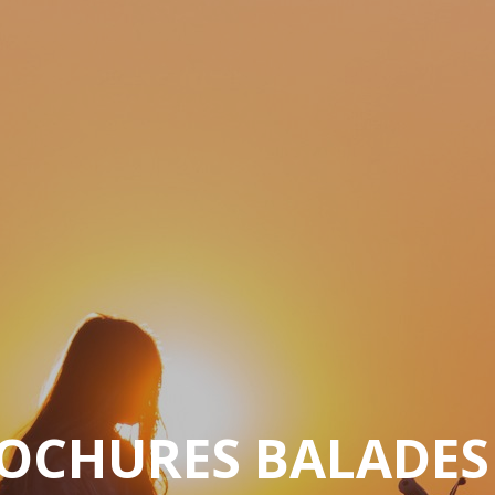
OCHURES BALADE