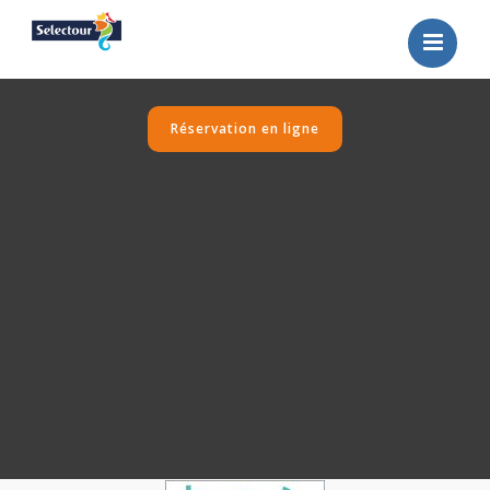
ACCUEIL
BROCHURES
Réservation en ligne
THEMES
SELECTION
PROMOTIONS
CONTACT
RECHERCHE