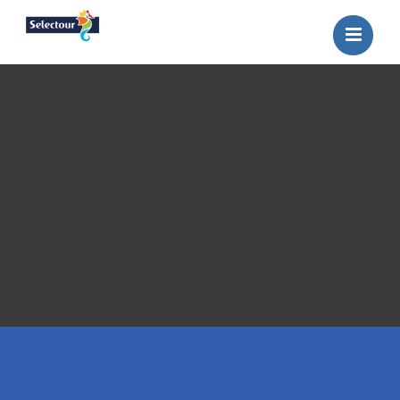
ACCUEIL
BROCHURES
THEMES
SELECTION
PROMOTIONS
CONTACT
RECHERCHE