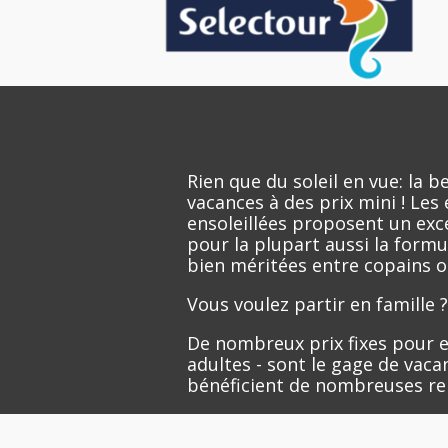
Rien que du soleil en vue: l
vacances à des prix mini ! Le
ensoleillées proposent un excel
pour la plupart aussi la formul
bien méritées entre copains ou
Vous voulez partir en famille 
De nombreux prix fixes pour e
adultes - sont le gage de vac
bénéficient de nombreuses re