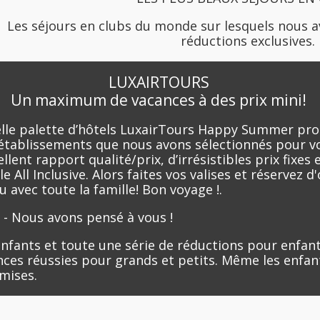
Les séjours en clubs du monde sur lesquels nous 
réductions exclusives.
LUXAIRTOURS
Un maximum de vacances à des prix mini!
a belle palette d’hôtels LuxairTours Happy Summer 
s établissements que nous avons sélectionnés pour v
lent rapport qualité/prix, d’irrésistibles prix fixes
e All Inclusive. Alors faites vos valises et réservez 
 avec toute la famille! Bon voyage !.
? - Nous avons pensé à vous !
nfants et toute une série de réductions pour enfants
ances réussies pour grands et petits. Même les enfan
mises.