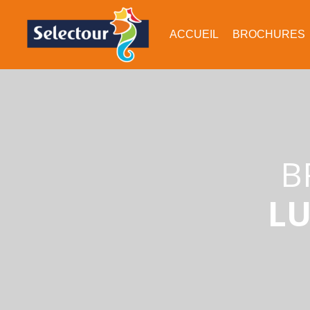
ACCUEIL
BROCHURES
B
LU