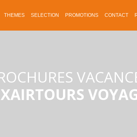
THEMES
SELECTION
PROMOTIONS
CONTACT
ROCHURES VACANC
XAIRTOURS VOYA