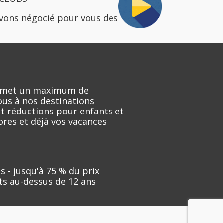
avons négocié pour vous des
promet un maximum de
ous à nos destinations
 et réductions pour enfants et
d'ores et déjà vos vacances
 - jusqu'à 75 % du prix
ts au-dessus de 12 ans