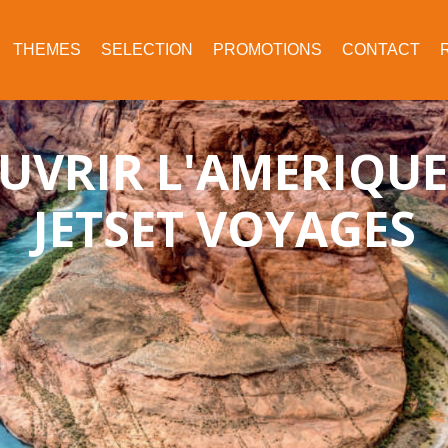
THEMES
SELECTION
PROMOTIONS
CONTACT
UVRIR L'AMERIQUE
JETSET VOYAGES