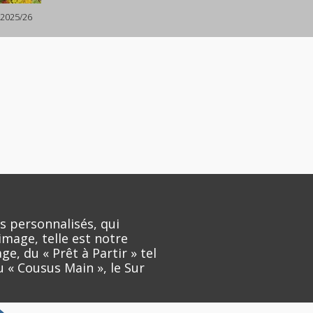
2025/26
s personnalisés, qui
image, telle est notre
e, du « Prêt à Partir » tel
u « Cousus Main », le Sur