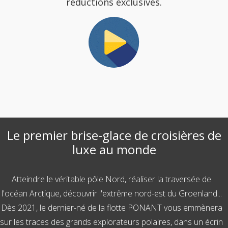
réductions exclusives.
Le premier brise-glace de croisières de
luxe au monde
Atteindre le véritable pôle Nord, réaliser la traversée de
l'océan Arctique, découvrir l'extrême nord-est du Groenland...
Dès 2021, le dernier-né de la flotte PONANT vous emmènera
sur les traces des grands explorateurs polaires, dans un écrin