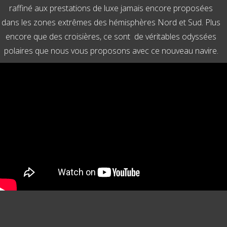
raffiné aux prestations de luxe jamais encore proposées
dans les zones extrêmes des hémisphères Nord et Sud. Plus
encore que des croisières, ce sont de véritables odyssées
polaires que nous vous proposons avec ce nouveau navire.