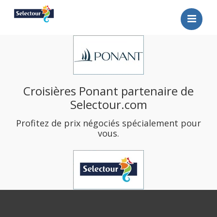
ACCUEIL
BROCHURES
THEMES
SELECTION
Croisières Ponant partenaire de
PROMOTIONS
Selectour.com
CONTACT
Profitez de prix négociés spécialement pour
RECHERCHE
vous.