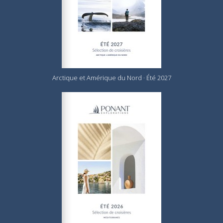
Arctique et Amérique du Nord · Été 2027