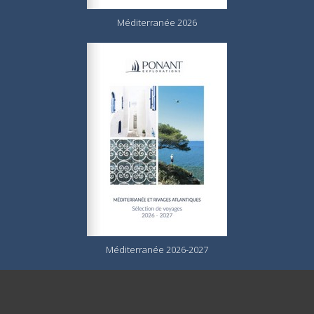
Méditerranée 2026
Méditerranée 2026-2027